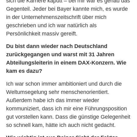
sich die Karriere kaputt – bei mir war es genau das
Gegenteil. Jeder bei Bayer kannte mich, es wurde
in der Unternehmenszeitschrift über mich
geschrieben und ich war natürlich als
Persönlichkeit massiv gereift.
Du bist dann wieder nach Deutschland
zurückgegangen und warst mit 31 Jahren
Abteilungsleiterin in einem DAX-Konzern. Wie
kam es dazu?
Ich war schon immer ambitioniert und durch die
Weltumsegelung sehr menschenorientiert.
Außerdem habe ich das immer wieder
kommuniziert, dass ich mir eine Führungsposition
gut vorstellen kann. Dass die günstige Gelegenheit
so schnell kam, hätte ich auch nicht gedacht.