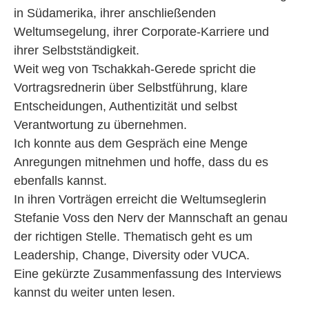
in Südamerika, ihrer anschließenden
Weltumsegelung, ihrer Corporate-Karriere und
ihrer Selbstständigkeit.
Weit weg von Tschakkah-Gerede spricht die
Vortragsrednerin über Selbstführung, klare
Entscheidungen, Authentizität und selbst
Verantwortung zu übernehmen.
Ich konnte aus dem Gespräch eine Menge
Anregungen mitnehmen und hoffe, dass du es
ebenfalls kannst.
In ihren Vorträgen erreicht die Weltumseglerin
Stefanie Voss den Nerv der Mannschaft an genau
der richtigen Stelle. Thematisch geht es um
Leadership, Change, Diversity oder VUCA.
Eine gekürzte Zusammenfassung des Interviews
kannst du weiter unten lesen.