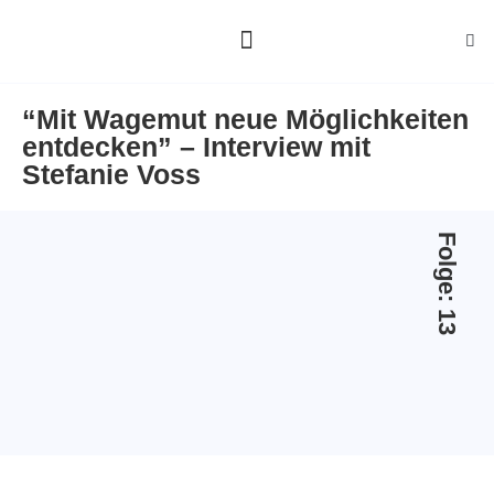
ALLE GÄSTE
ÜBER MICH
“Mit Wagemut neue Möglichkeiten
entdecken” – Interview mit
Stefanie Voss
Folge: 13