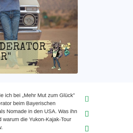
ie ich bei „Mehr Mut zum Glück”
erator beim Bayerischen
 als Nomade in den USA. Was ihn
nd warum die Yukon-Kajak-Tour
w.