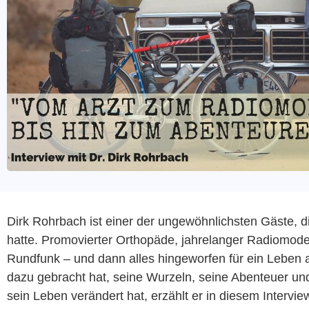
Dirk Rohrbach ist einer der ungewöhnlichsten Gäste, d
hatte. Promovierter Orthopäde, jahrelanger Radiomod
Rundfunk – und dann alles hingeworfen für ein Leben
dazu gebracht hat, seine Wurzeln, seine Abenteuer u
sein Leben verändert hat, erzählt er in diesem Intervie