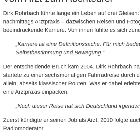
Dirk Rohrbach führte lange ein Leben auf drei Gleisen:
nachmittags Arztpraxis – dazwischen Reisen und Fotog
beeindruckende Karriere. Von innen fühlte es sich zun
„Karriere ist eine Definitionssache. Für mich bedeut
Selbstbestimmung und Bewegung.”
Der entscheidende Bruch kam 2004. Dirk Rohrbach na
startete zu einer sechsmonatigen Fahrradreise durch d
allein, abseits klassischer Routen. Was er dabei erlebte
eine Arztpraxis einpacken.
„Nach dieser Reise hat sich Deutschland irgendwi
Zuerst kündigte er seinen Job als Arzt. 2010 folgte auc
Radiomoderator.