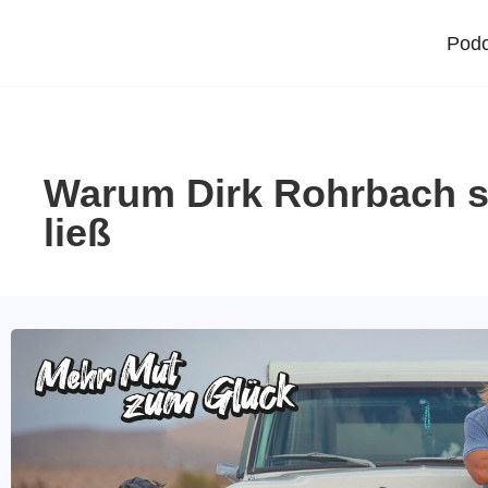
Podc
Warum Dirk Rohrbach se
ließ