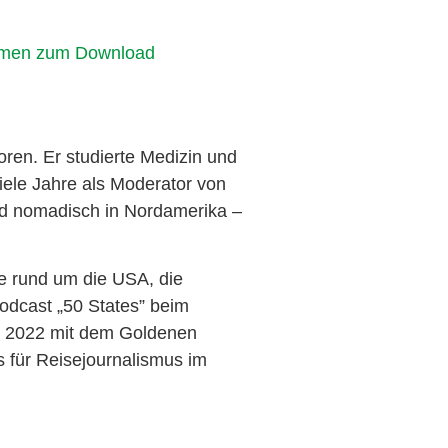
formen zum Download
ren. Er studierte Medizin und
viele Jahre als Moderator von
nd nomadisch in Nordamerika –
e rund um die USA, die
odcast „50 States” beim
r 2022 mit dem Goldenen
 für Reisejournalismus im