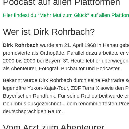
Podcast auf allen Plattformen
Hier findest du “Mehr Mut zum Glück” auf allen Platt
Wer ist Dirk Rohrbach?
Dirk Rohrbach
wurde am 21. April 1968 in Hanau gebo
promovierte als Orthopäde. Parallel dazu arbeitete er 
2000 bis 2009 bei Bayern 3″. Heute lebt er überwiege
als Abenteurer, Fotograf, Buchautor und Podcaster.
Bekannt wurde Dirk Rohrbach durch seine Fahrradreis
legendäre Yukon-Kajak-Tour, ZDF Terra X sowie den P
Bayerischen Rundfunk. Für seine Radioarbeit wurde e
Columbus ausgezeichnet – dem renommiertesten Preis
deutschsprachigen Raum.
Vom Arzt zum Abenteurer