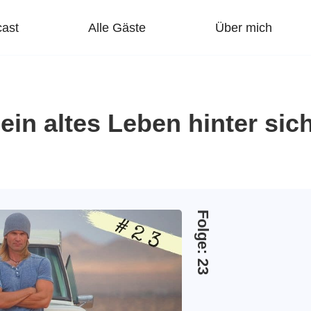
ast
Alle Gäste
Über mich
in altes Leben hinter sic
Folge: 23