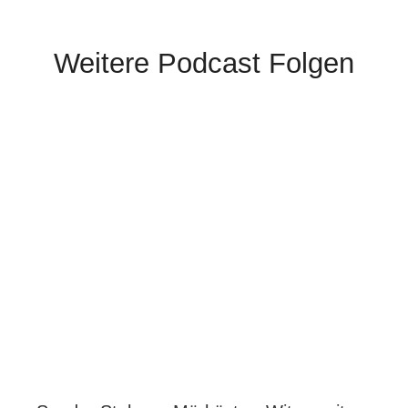
Weitere Podcast Folgen