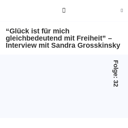
ALLE GÄSTE
ÜBER MICH
“Glück ist für mich
gleichbedeutend mit Freiheit” –
Interview mit Sandra Grosskinsky
Folge: 32