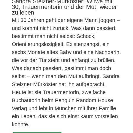
Sandra Stelzner-Mürköster: Witwe mit
30, Trauermentorin und der Mut, wieder
zu leben
Mit 30 Jahren geht der eigene Mann joggen –
und kommt nicht zurück. Was dann passiert,
bestimmt man nicht selbst: Schock,
Orientierungslosigkeit, Existenzangst, ein
sechs Monate altes Baby und eine Nachbarin,
die vor der Tür steht und anfängt zu brüllen.
Was danach passiert, bestimmt man doch
selbst – wenn man den Mut aufbringt. Sandra
Stelzner-Mürköster hat ihn aufgebracht.
Heute ist sie Trauermentorin, zweifache
Buchautorin beim Penguin Random House
Verlag und lebt in München mit ihrer Familie
ein Leben, das sie sich einst kaum vorstellen
konnte.