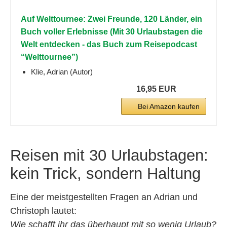
Auf Welttournee: Zwei Freunde, 120 Länder, ein
Buch voller Erlebnisse (Mit 30 Urlaubstagen die
Welt entdecken - das Buch zum Reisepodcast
“Welttournee”)
Klie, Adrian (Autor)
16,95 EUR
Bei Amazon kaufen
Reisen mit 30 Urlaubstagen:
kein Trick, sondern Haltung
Eine der meistgestellten Fragen an Adrian und
Christoph lautet:
Wie schafft ihr das überhaupt mit so wenig Urlaub?