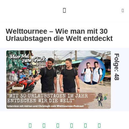
ALLE GÄSTE
ÜBER MICH
Welttournee – Wie man mit 30
Urlaubstagen die Welt entdeckt
Folge: 48